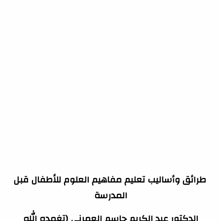
طرائق وأساليب تعليم مفاهيم العلوم للأطفال قبل
المدرسة
الدكتور عبد الكريم جاسم العمرني (تغمده الله