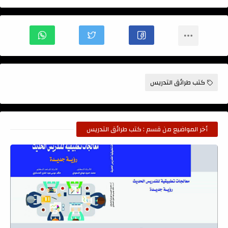
كتب طرائق التدريس
أخر المواضيع من قسم : كتب طرائق التدريس