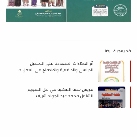
قد يعجبك ايضا
أثر الذكاءات المتعددة على التحصيل
الدراسي والدافعية والاندماج في العمل د.
سعيد احمد مصطفى
تدريس حصة المكتبة في ظل التقويم
الشامل محمد عبد الجواد شريف