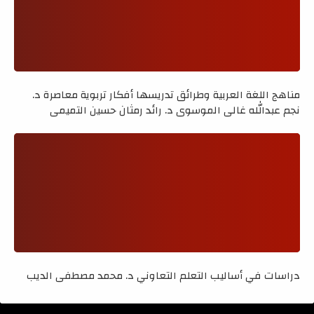
مناهج اللغة العربية وطرائق تدريسها أفكار تربوية معاصرة د.
نجم عبدالله غالي الموسوي د. رائد رمثان حسين التميمي
دراسات في أساليب التعلم التعاوني د. محمد مصطفى الديب