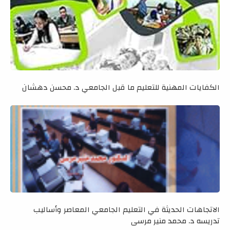
الكفايات المهنية للتعليم ما قبل الجامعي د. محسن دهشان
الاتجاهات الحديثة في التعليم الجامعي المعاصر وأساليب
تدريسه د. محمد منير مرسي