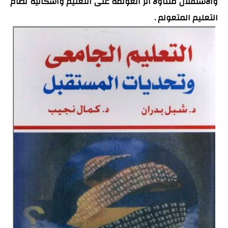
والاستقلال متناولا اثر العولمة على التعليم واشكالية نظام 
التعليم المتعولم .