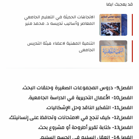
قد يعجبك ايضا
الاتجاهات الحديثة في التعليم الجامعي
المعاصر وأساليب تدريسه د. محمد منير
مرسي
التنمية المهنية لاعضاء هيئة التدريس
الجامعي
الفصل9- دروس المجموعات الصغيرة وحلقات البحث.
الفصل10- الأعمال التحريرية في الدراسة الجامعية.
الفصل11- التفكير الناقد وحل الإشكاليات.
الفصل12- كيف تنجح في الامتحانات وتحافظ على إنسانيتك.
الفصل13- كتابة تقرير أطروحة أو مشروع بحث.
الفصل14- العقل السليم في الجسم السليم.