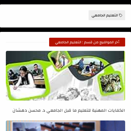
التعليم الجامعي
أخر المواضيع من قسم : التعليم الجامعي
الكفايات المهنية للتعليم ما قبل الجامعي د. محسن دهشان