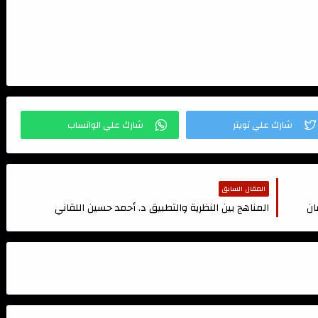
المقال السابق
ان
المناهج بين النظرية والتطبيق د. أحمد حسين اللقاني