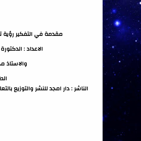
مقدمة في التفكير رؤية تر
الاعداد : الدكتور
والاستاذ م
الطب
الناشر : دار امجد للنشر والتوزيع بال