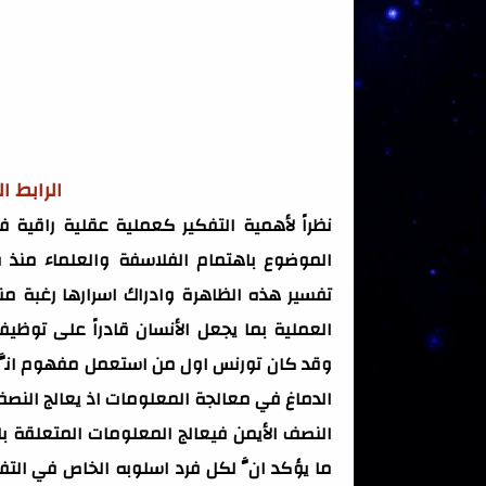
الرابط 
نظراً لأهمية التفكير كعملية عقلية راقية
الموضوع باهتمام الفلاسفة والعلماء منذ 
تفسير هذه الظاهرة وادراك اسرارها رغبة م
العملية بما يجعل الأنسان قادراً على توظ
وقد كان تورنس اول من استعمل مفهوم انَّما
الدماغ في معالجة المعلومات اذ يعالج النصف
النصف الأيمن فيعالج المعلومات المتعلقة با
ما يؤكد انَّ لكل فرد اسلوبه الخاص في التفض