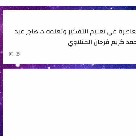
اصرة في تعليم التفكير وتعلمه د. هاجر عبد
مد كريم فرحان الفتلاوي
(0)