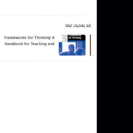
قد يعجبك ايضا
Frameworks for Thinking: A
Handbook for Teaching and
Learning by David Mosele