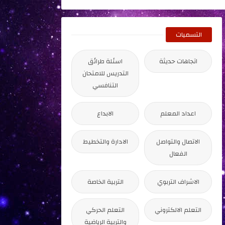
التسميات
اتجاهات حديثة
اسئلة طرائق
التدريس للامتحان
التنافسي
اعداد المعلم
الابداع
الاتصال والتواصل
الادارة والتخطيط
الفعال
الاشراف التربوي
التربية الخاصة
التعلم الالكتروني
التعلم الحركي
والتربية الرياضية