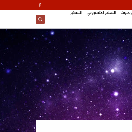
وبحوث
التعلم الالكتروني
التفكير
معالجات تطبيقية للتد