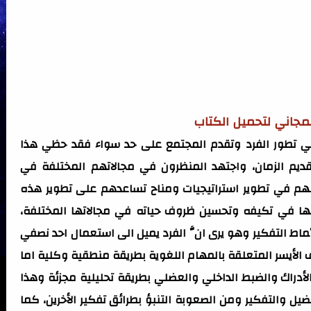
المجاني لتحميل الكتاب
 في تطور الفرد وتقدم المجتمع على حد سواء فقد حظي هذا
قديم الزمان، واجتهد المنظرون في مجالاتهم المختلفة في
نهم في تطوير استراتيجيات ومناح تساعدهم على تطوير هذه
يفها في تكيفه وتحسين ظروف حياته في مجالاتها المختلفة،
ط التفكير وهو يرى انَّ الفرد يميل الى استعمال احد نصفي
 الأيسر المتعلقة بالمهام اللغوية بطريقة منطقية وكلية اما
لأدراك والضبط الداخلي والعضلي بطريقة تحليلية مجزئة وهذا
يل والتفكير ومن الصعوبة التنبؤ بطرائق تفكير الأخرين، كما