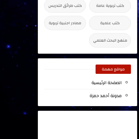
كتب تربوية عامة
كتب طرائق التدريس
كتب علمية
مصادر اجنبية تربوية
منهج البحث العلمي
مواقع مهمة
الصفحة الرئيسية
مدونة أحمد حمزة