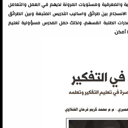
وية والمعرفية ومستويات المرونة لديهم في العمل والتعامل
لانسجام بين طرائق واساليب التدريس المتبعة وبين الطرائق
قدرات الطلبة انفسهم، ولذلك حمل المدرس مسؤولية تعليم
 أمكن.