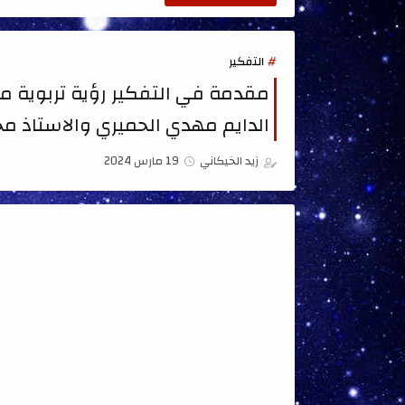
التفكير
مقدمة في التفكير رؤية تربوية مع
الدايم مهدي الحميري والاستاذ مح
زيد الخيكاني
19 مارس 2024