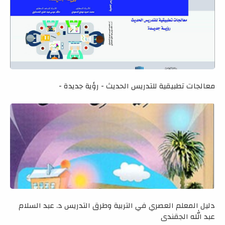
معالجات تطبيقية للتدريس الحديث - رؤية جديدة -
دليل المعلم العصري في التربية وطرق التدريس د. عبد السلام
عبد الله الجقندي