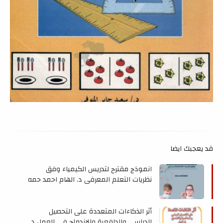
قد يعجبك ايضا
انموذج مقترح لتدريس الكيمياء وفق
نظريات التعلم المعرفي د. الهام احمد حمه
أثر الذكاءات المتعددة على التحصيل
الدراسي والدافعية والاندماج في العمل د.