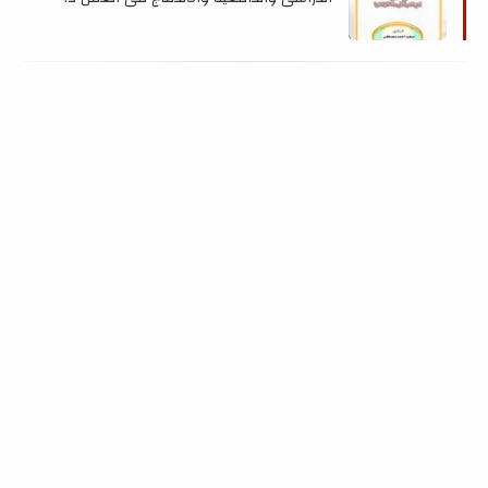
سعيد احمد مصطفى