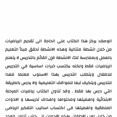
الوصف: يركز هذا الكتاب على الحاجة الى تقديم الرياضيات
من خلال انشطة متتالية وهذه الانشطة تحقق مبدأ التعليم
بالعمل وبممارسة تلك الانشطة فإن القائم بالتدريس لا يتعلم
الرياضيات فقط ولكنه يكتسب خبرات اساسية في التدريس
للاطفال ويتطلب التدريس بهذا الاسلوب معلما معدا
للتدريس ويتكيف تبعا للمواقف التعليمية ولا يدرس بالطريقة
التي درس بها فقط . وقد تناول الكتاب رياضيات المرحلة
الابتدائية واهميتها ومحتواها واهداف تدريسها و الادوات
المنطقية واهميتها فى اكتساب اساليب التفكير الرياضى
من خلال لعب الاطفال بهذه الادوات الى جانب تناول العدد