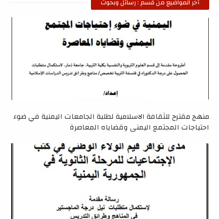
أخر المواضيع من قسم : رسائل وبحوث
منهج مقترح للثقافة الاسلامية لطلبة الجامعات اليمنية في ضوء
احتياجات المجتمع اليمني وقضاياه المعاصرة