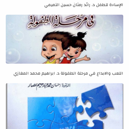
الإساءة للطفل د. رائد رمثان حسين التميمي
اللعب والابداع في مرحلة الطفولة د. ابراهيم محمد المغازي