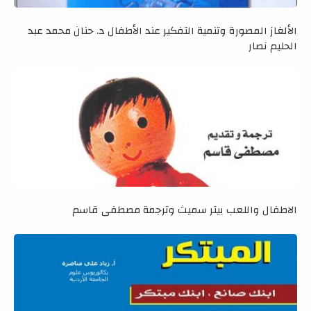
الألغاز المصورة وتنمية التفكير عند الأطفال د. حنان محمد عبد
الحليم نصار
الاطفال واللعب بيتر سميث وترجمة مصطفى قاسم