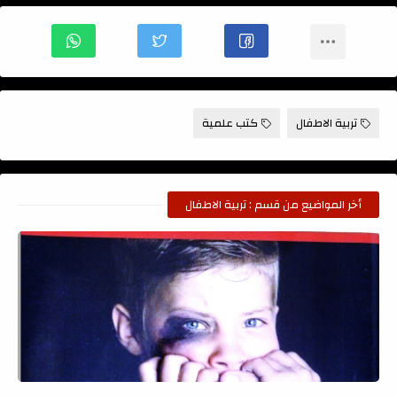
تربية الاطفال
كتب علمية
أخر المواضيع من قسم : تربية الاطفال