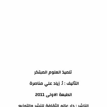
تلميذ العلوم المبتكر
التأليف : أ. زياد علي مناصرة
الطبعة الاولى 2011
الناشر : دار عالم الثقافة للنشر والتوزيع