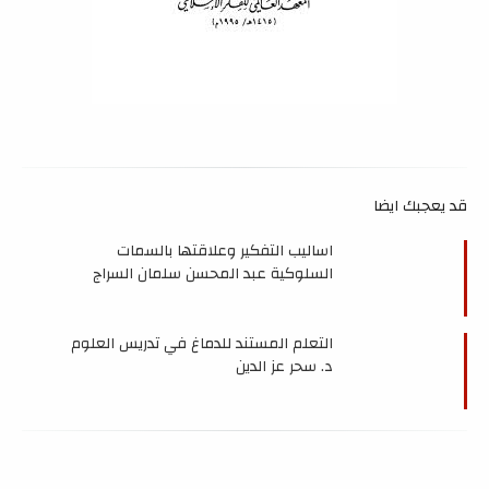
قد يعجبك ايضا
اساليب التفكير وعلاقتها بالسمات
السلوكية عبد المحسن سلمان السراج
التعلم المستند للدماغ في تدريس العلوم
د. سحر عز الدين