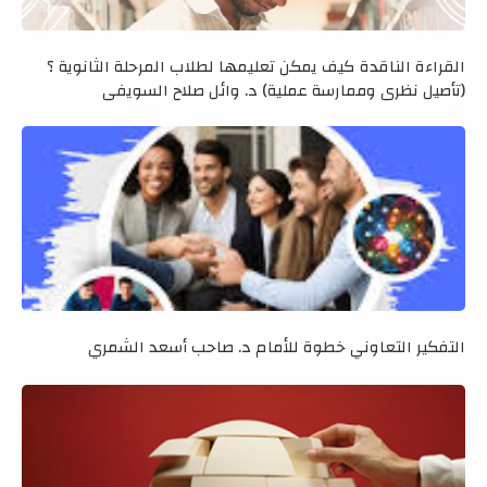
القراءة الناقدة كيف يمكن تعليمها لطلاب المرحلة الثانوية ؟
(تأصيل نظري وممارسة عملية) د. وائل صلاح السويفي
التفكير التعاوني خطوة للأمام د. صاحب أسعد الشمري