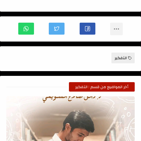
التفكير
أخر المواضيع من قسم : التفكير