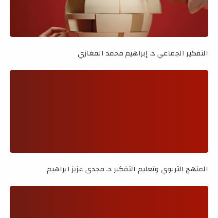
التفكير الجماعي د. إبراهيم محمد المغازي
المنهج التربوي وتعليم التفكير د. مجدى عزيز ابراهيم