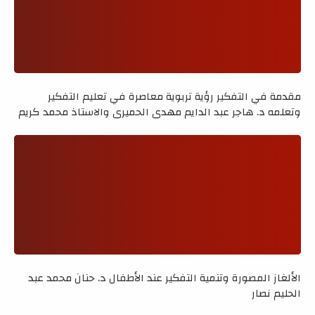
مقدمة في التفكير رؤية تربوية معاصرة في تعليم التفكير
وتعلمه د. هاجر عبد الدايم مهدي الحميري والاستاذ محمد كريم
فرحان الفتلاوي
الألغاز المصورة وتنمية التفكير عند الأطفال د. حنان محمد عبد
الحليم نصار