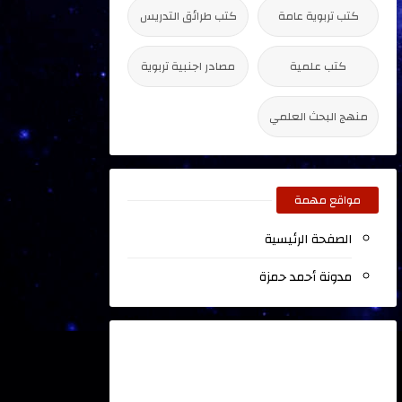
كتب تربوية عامة
كتب طرائق التدريس
كتب علمية
مصادر اجنبية تربوية
منهج البحث العلمي
مواقع مهمة
الصفحة الرئيسية
مدونة أحمد حمزة