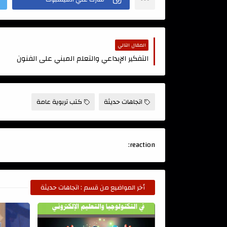
المقال التالي
التفكير الإبداعي والتعلم المبني على الفنون
اتجاهات حديثة
كتب تربوية عامة
reaction:
أخر المواضيع من قسم : اتجاهات حديثة