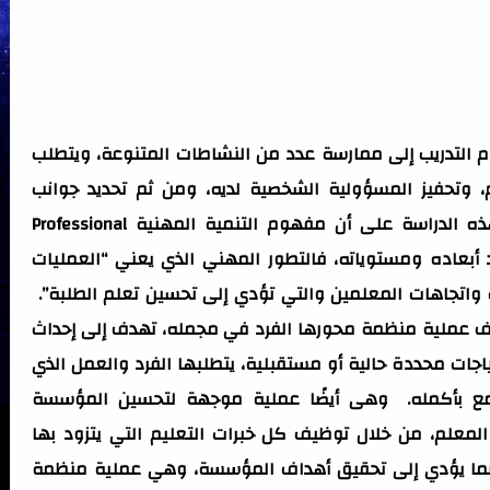
 التدريب إلى ممارسة عدد من النشاطات المتنوعة، ويتطلب
 وتحفيز المسؤولية الشخصية لديه، ومن ثم تحديد جوانب
المحاسبة والتحفيز في آن واحد. وتعتمد هذه الدراسة على أن مفهوم التنمية المهنية Professional
 وتعدد أبعاده ومستوياته، فالتطور المهني الذي يعني “العمليات
واتجاهات المعلمين والتي تؤدي إلى تحسين تعلم الطلبة”.
دف عملية منظمة محورها الفرد في مجمله، تهدف إلى إحداث
جات محددة حالية أو مستقبلية، يتطلبها الفرد والعمل الذي
مع بأكمله. وهى أيضًا عملية موجهة لتحسين المؤسسة
 المعلم، من خلال توظيف كل خبرات التعليم التي يتزود بها
بما يؤدي إلى تحقيق أهداف المؤسسة، وهي عملية منظمة