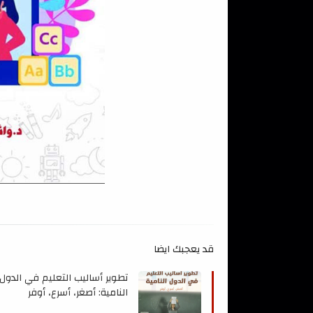
قد يعجبك ايضا
تطوير أساليب التعليم في الدول
النامية: أصغر، أسرع، أوفر