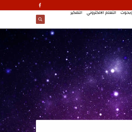
وبحوث
التعلم الالكتروني
التفكير
معالجات تطبيقية للتد