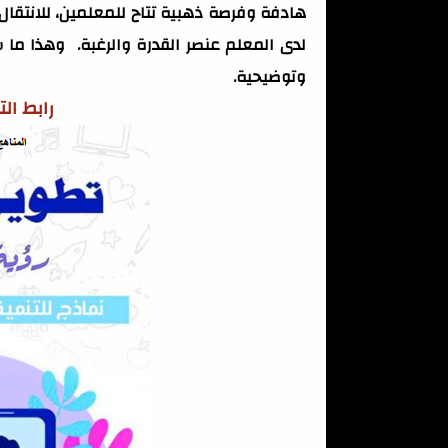
هادفة وفرصة ذهبية تتاح للمعلمين، للانتقا
لدى المعلم عنصر القدرة والرغبة. وهذا ما 
وتوضيحية.
رابط ال