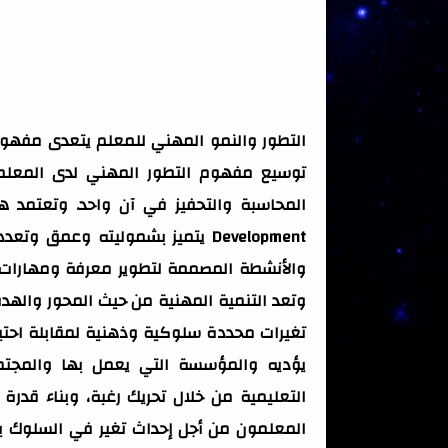
التطور والنمو المهني للمعلم يتعدى مفهوم
توسيع مفهوم التطور المهني لدى المعلم،
Development يتميز بشموليته وعمق
والأنشطة المصممة لتطوير معرفة ومهارات 
وتعد التنمية المهنية من حيث المحور واله
تغيرات محددة سلوكية وذهنية لمقابلة احتيا
يؤديه والمؤسسة التي يعمل بها والمجت
التعليمية من خلال تحريك رغبة، وبناء قدرة
المعلمون من أجل إحداث تغير في السلوك 