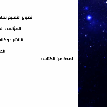
تطوير التعليم نماذ
المؤلف : ال
الناشر : وكال
الطب
لمحة عن الكتاب :