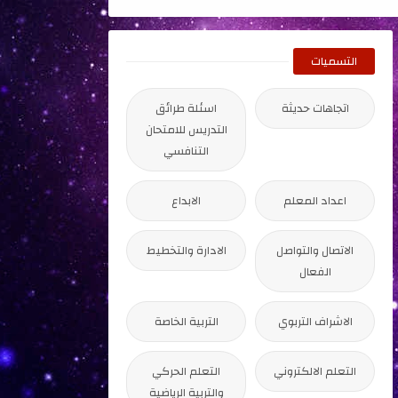
التسميات
اتجاهات حديثة
اسئلة طرائق
التدريس للامتحان
التنافسي
اعداد المعلم
الابداع
الاتصال والتواصل
الادارة والتخطيط
الفعال
الاشراف التربوي
التربية الخاصة
التعلم الالكتروني
التعلم الحركي
والتربية الرياضية