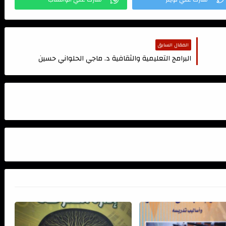
المقال السابق
البرامج التعليمية والثقافية د. ماجي الحلواني حسين