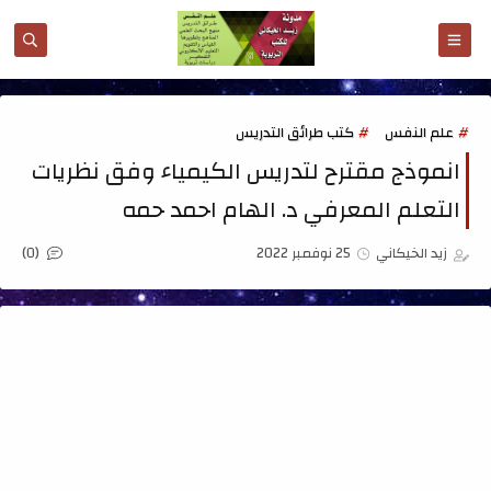
علم النفس
كتب طرائق التدريس
انموذج مقترح لتدريس الكيمياء وفق نظريات
التعلم المعرفي د. الهام احمد حمه
(0)
زيد الخيكاني
25 نوفمبر 2022