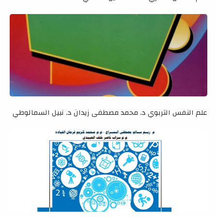
علم النفس التربوي د. محمد مصطفى زيدان د. نبيل السمالوطي