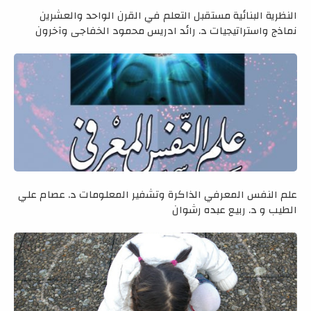
النظرية البنائية مستقبل التعلم في القرن الواحد والعشرين
نماذج واستراتيجيات د. رائد ادريس محمود الخفاجي وآخرون
علم النفس المعرفي الذاكرة وتشفير المعلومات د. عصام علي
الطيب و د. ربيع عبده رشوان