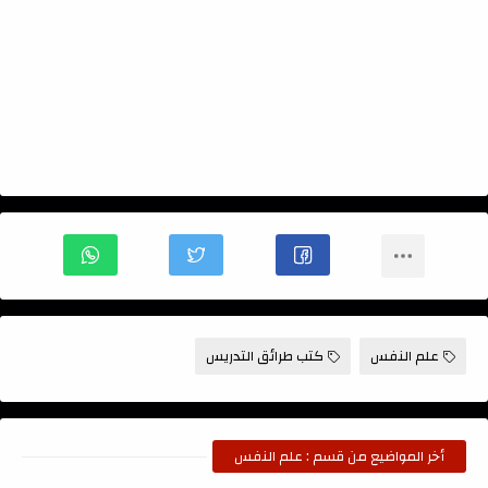
علم النفس
كتب طرائق التدريس
أخر المواضيع من قسم : علم النفس