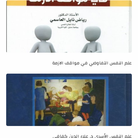
علم النفس التفاوضي في مواقف الازمة
علم النفس الأسري د. علاء الدين كفافي