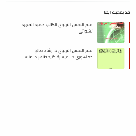
قد يعجبك ايضا
علم النفس التربوي الكاتب د.عبد المجيد
نشواتي
علم النفس التربوي د. رشاد صالح
دمنهوري د . ميسرة كايد طاهر د. علاء
الدين السعيد النجار