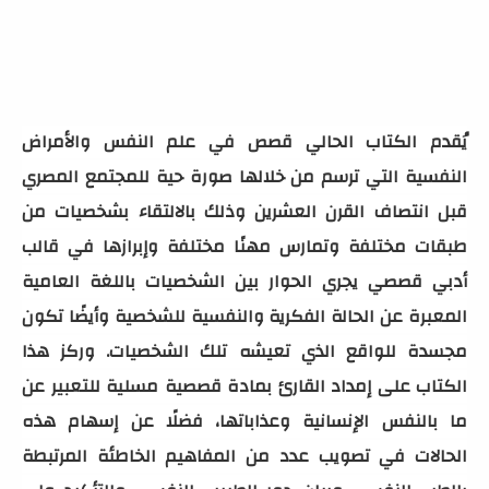
يُقدم الكتاب الحالي قصص في علم النفس والأمراض
النفسية التي ترسم من خلالها صورة حية للمجتمع المصري
قبل انتصاف القرن العشرين وذلك بالالتقاء بشخصيات من
طبقات مختلفة وتمارس مهنًا مختلفة وإبرازها في قالب
أدبي قصصي يجري الحوار بين الشخصيات باللغة العامية
المعبرة عن الحالة الفكرية والنفسية للشخصية وأيضًا تكون
مجسدة للواقع الذي تعيشه تلك الشخصيات. وركز هذا
الكتاب على إمداد القارئ بمادة قصصية مسلية للتعبير عن
ما بالنفس الإنسانية وعذاباتها، فضلًا عن إسهام هذه
الحالات في تصويب عدد من المفاهيم الخاطئة المرتبطة