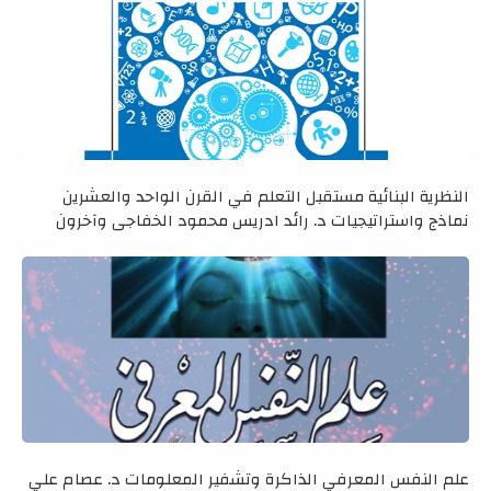
النظرية البنائية مستقبل التعلم في القرن الواحد والعشرين
نماذج واستراتيجيات د. رائد ادريس محمود الخفاجي وآخرون
علم النفس المعرفي الذاكرة وتشفير المعلومات د. عصام علي