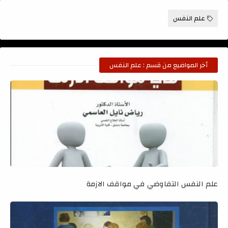
علم النفس
أخر المواضيع من قسم : علم النفس
علم النفس التفاوضي في مواقف الازمة