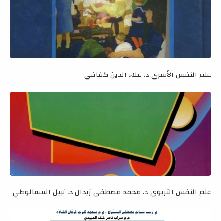
علم النفس الأسري د. علاء الدين كفافي
علم النفس التربوي د. محمد مصطفى زيدان د. نبيل السمالوطي