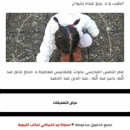
الطيب و د. ربيع عبده رشوان
علم النفس المدرسي بحوث ومقاييس معاصرة د. حجاج غانم عبد
الله، ياسر عبد الله ، عبد الدين عبد الحميد
عرض التعليقات
جميع الحقوق محفوظة ©
مدونة زيد الخيكاني للكتب التربوية