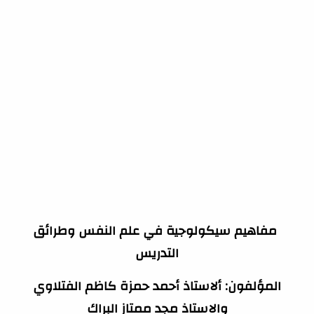
مفاهيم سيكولوجية في علم النفس وطرائق
التدريس
المؤلفون: ألاستاذ أحمد حمزة كاظم الفتلاوي
والاستاذ مجد ممتاز البراك