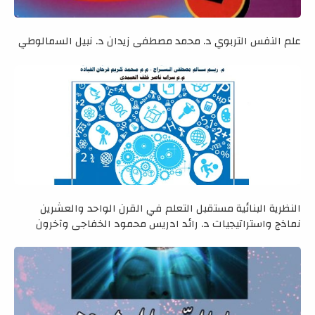
علم النفس التربوي د. محمد مصطفى زيدان د. نبيل السمالوطي
النظرية البنائية مستقبل التعلم في القرن الواحد والعشرين
نماذج واستراتيجيات د. رائد ادريس محمود الخفاجي وآخرون