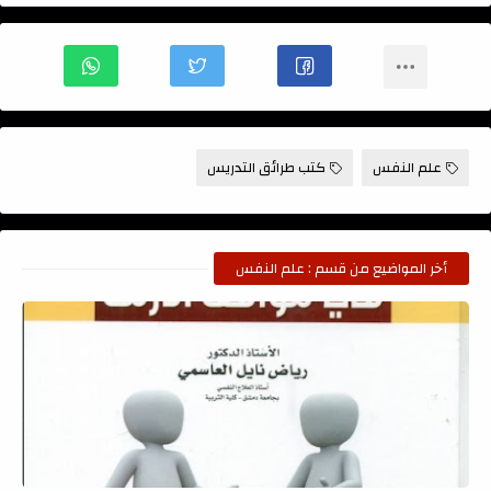
علم النفس
كتب طرائق التدريس
أخر المواضيع من قسم : علم النفس