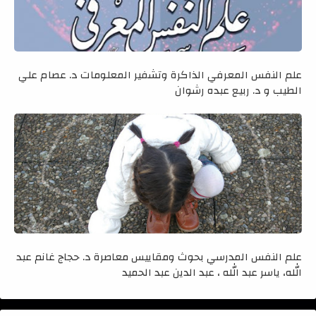
علم النفس المعرفي الذاكرة وتشفير المعلومات د. عصام علي
الطيب و د. ربيع عبده رشوان
علم النفس المدرسي بحوث ومقاييس معاصرة د. حجاج غانم عبد
الله، ياسر عبد الله ، عبد الدين عبد الحميد