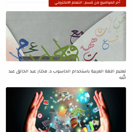
أخر المواضيع من قسم : التعلم الالكتروني
تعليم اللغة العربية باستخدام الحاسوب د. مختار عبد الخالق عبد
الله