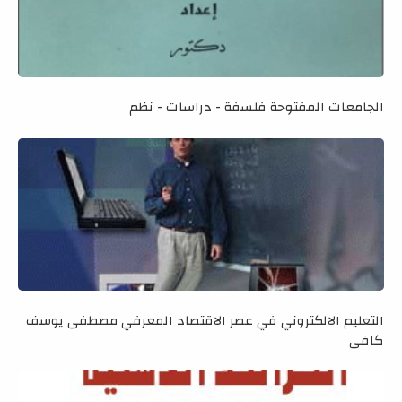
الجامعات المفتوحة فلسفة - دراسات - نظم
التعليم الالكتروني في عصر الاقتصاد المعرفي مصطفى يوسف
كافي