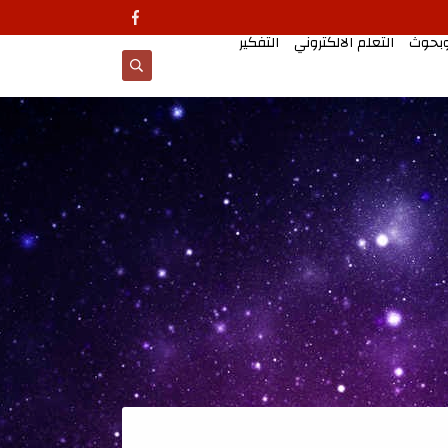
وبحوث
التعلم الالكتروني
التفكير
معالجات تطبيقية للتد