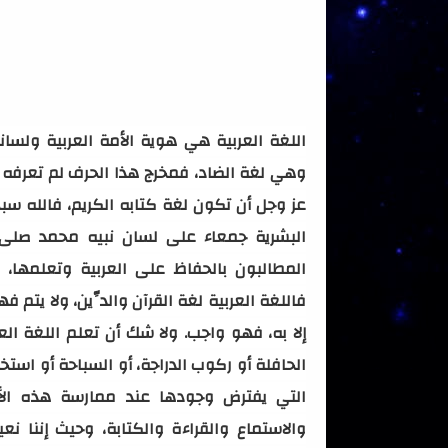
اللغة العربية هي هوية الأمة العربية ولسا
وهي لغة الضاد، فمخرج هذا الحرف لم تعرفه أي
عز وجل أن تكون لغة كتابه الكريم، فالله سب
البشرية جمعاء على لسان نبيه محمد صلى 
المطالبون بالحفاظ على العربية وتعلمها، 
فاللغة العربية لغة القرآن والدِّين، ولا يتم فهم
إلا به، فهو واجب. ولا شك أن تعلم اللغة الع
الحافلة أو ركوب الدراجة، أو السباحة أو است
التي يفترض وجودها عند ممارسة هذه الأن
والاستماع والقراءة والكتابة، وحيث إننا ن