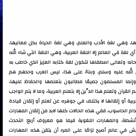
نها، وهي لغة الأدب والعلم، وهي لغة الحياة بكل معانيها،
 لغة في العالم إلا اللغة العربية، وهي اللغة التي شاء الله
حانه وتعالى اصطفاها لتكون لغة كتابه العزيز الذي خاطب به
الله عليه وسلم، وبناءً على هذا، ليس العرب وحدهم هم
وإنما المسلمون جميعًا مطالبون بتعلمها والحفاظ عليها،
 القرآن وتعلم هذا الدِّين إلا بتعلم العربية، وما لا يتم الواجب
ربية أو إتقانها لا يختلف في جوهره عن تعلم أو إتقان قيادة
خدام الحاسوب، ففي هذه الحالات كلها لابد من إتقان المهارات
شطة. والمهارات اللغوية فيما هو معروف أربع: التحدث
عيش في عالم أصبح لزامًا على المرء أن يتقن هذه المهارات