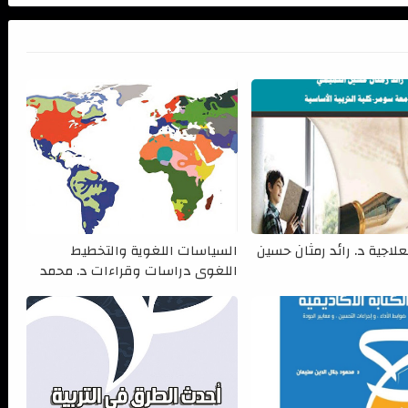
علاجية د. رائد رمثان حسين
السياسات اللغوية والتخطيط
اللغوي دراسات وقراءات د. محمد
مازن جلال