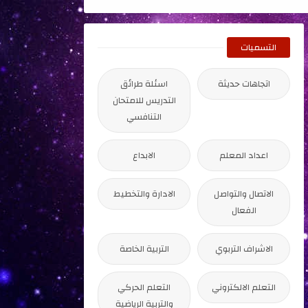
التسميات
اتجاهات حديثة
اسئلة طرائق
التدريس للامتحان
التنافسي
اعداد المعلم
الابداع
الاتصال والتواصل
الادارة والتخطيط
الفعال
الاشراف التربوي
التربية الخاصة
التعلم الالكتروني
التعلم الحركي
والتربية الرياضية