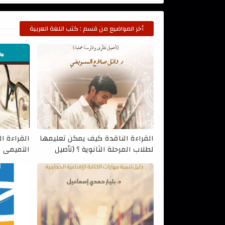
أخر المواضيع من قسم : كتب اللغة العربية
القراءة الناقدة كيف يمكن تعليمها
القراءة ال
لطلاب المرحلة الثانوية ؟ (تأصيل
التميمي
نظري وممارسة عملية) د. وائل صلاح
السويفي