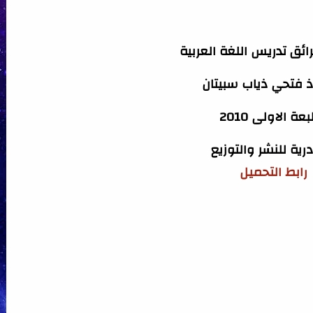
ق تدريس اللغة العربية
ذ فتحي ذياب سبيتان
عة الاولى 2010
درية للنشر والتوزيع
رابط التحميل