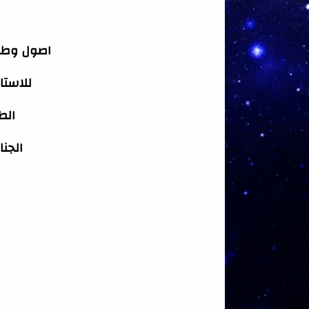
اصول وطرائ
للاستا
الطب
الجنا