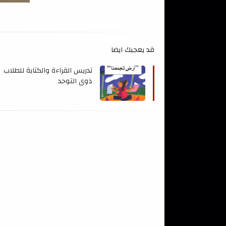
قد يعجبك ايضا
تدريس القراءة والكتابة للطلاب
ذوي التوحد