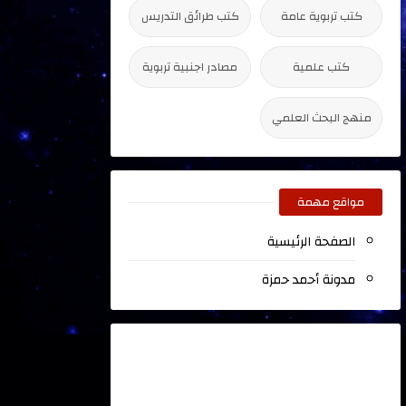
كتب تربوية عامة
كتب طرائق التدريس
كتب علمية
مصادر اجنبية تربوية
منهج البحث العلمي
مواقع مهمة
الصفحة الرئيسية
مدونة أحمد حمزة