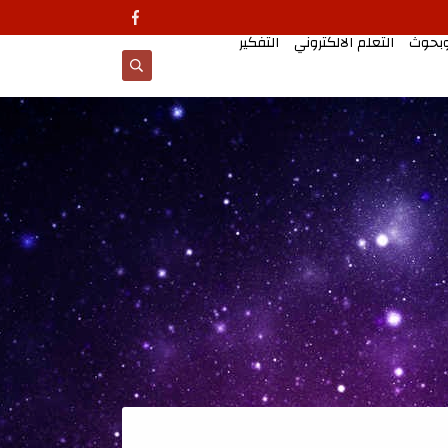
وبحوث
التعلم الالكتروني
التفكير
معالجات تطبيقية للتد