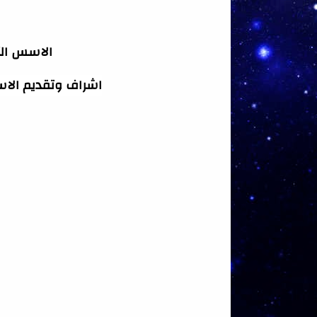
الاسس التر
اشراف وتقديم الاس