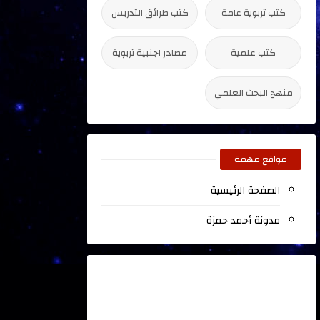
كتب تربوية عامة
كتب طرائق التدريس
كتب علمية
مصادر اجنبية تربوية
منهج البحث العلمي
مواقع مهمة
الصفحة الرئيسية
مدونة أحمد حمزة