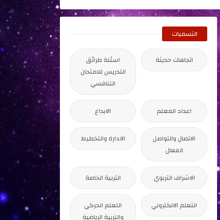
التسميات
اتجاهات حديثة
اسئلة طرائق
التدريس للامتحان
التنافسي
اعداد المعلم
الابداع
الاتصال والتواصل
الادارة والتخطيط
الفعال
الاشراف التربوي
التربية الخاصة
التعلم الالكتروني
التعلم الحركي
والتربية الرياضية