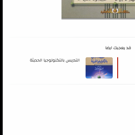
قد يعجبك ايضا
التدريس بالتكنولوجيا الحديثة