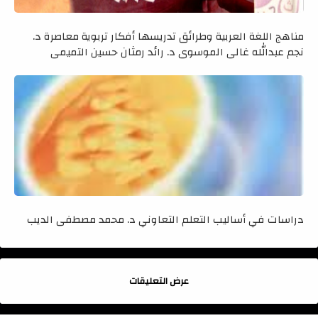
مناهج اللغة العربية وطرائق تدريسها أفكار تربوية معاصرة د.
نجم عبدالله غالي الموسوي د. رائد رمثان حسين التميمي
دراسات في أساليب التعلم التعاوني د. محمد مصطفى الديب
عرض التعليقات