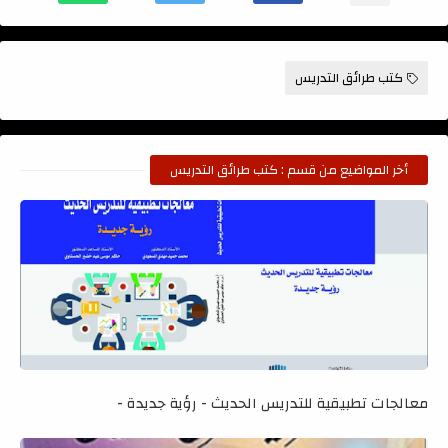
كتب طرائق التدريس
أخر المواضيع من قسم : كتب طرائق التدريس
معالجات تطبيقية للتدريس الحديث - رؤية جديدة -