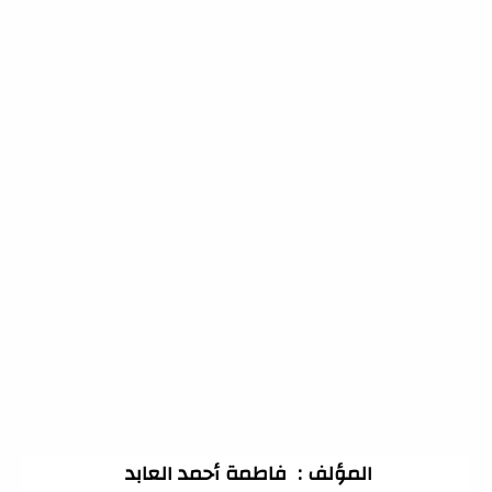
المؤلف :  فاطمة أحمد العابد 