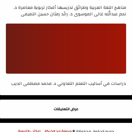
مناهج اللغة العربية وطرائق تدريسها أفكار تربوية معاصرة د.
نجم عبدالله غالي الموسوي د. رائد رمثان حسين التميمي
دراسات في أساليب التعلم التعاوني د. محمد مصطفى الديب
عرض التعليقات
جميع الحقوق محفوظة ©
مدونة زيد الخيكاني للكتب التربوية