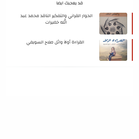
قد يعجبك ايضا
الحوار القراني والتفكير الناقد محمد عبد 
الله خضيرات
 القراءة أولآ وائل صلاح السويفي