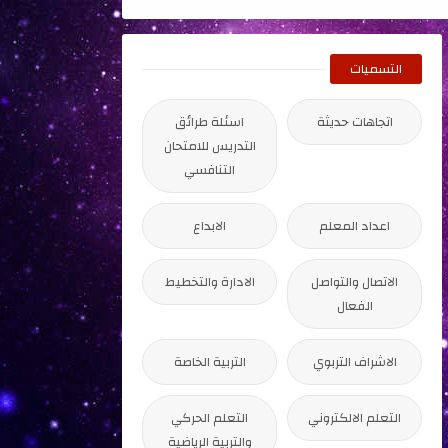
التسميات
اتجاهات حديثة
اسئلة طرائق
التدريس للامتحان
التنافسي
اعداد المعلم
الابداع
الاتصال والتواصل
الادارة والتخطيط
الفعال
الاشراف التربوي
التربية الخاصة
التعلم الالكتروني
التعلم الحركي
والتربية الرياضية