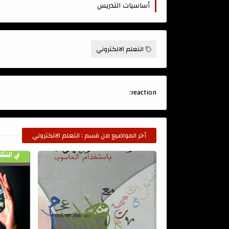
أساسيات التدريس
التعلم الالكتروني
reaction:
أخر المواضيع من قسم : التعلم الالكتروني