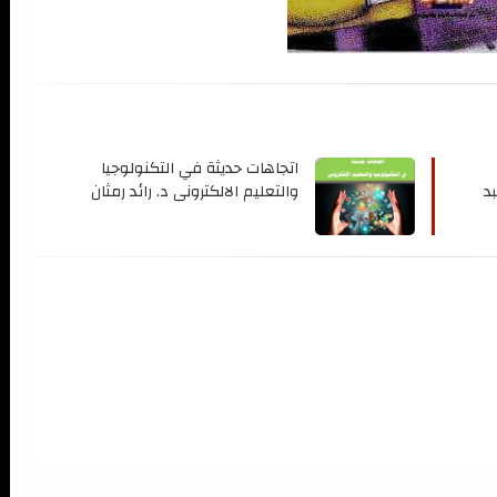
اتجاهات حديثة في التكنولوجيا 
الحاسوب د. مختار عبد الخالق عبد 
والتعليم الالكتروني د. رائد رمثان 
حسين التميمي و فرح مؤيد احمد 
الشيخ