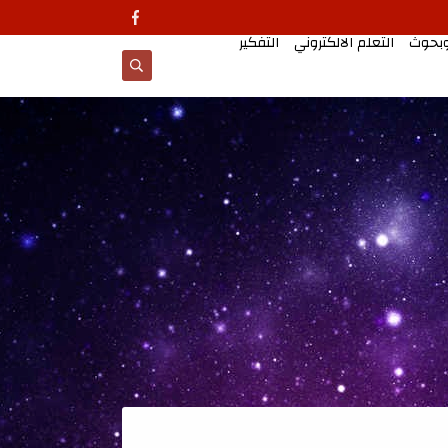
وبحوث
التعلم الالكتروني
التفكير
معالجات تطبيقية للتد