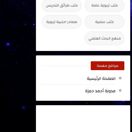
كتب تربوية عامة
كتب طرائق التدريس
كتب علمية
مصادر اجنبية تربوية
منهج البحث العلمي
مواقع مهمة
الصفحة الرئيسية
مدونة أحمد حمزة